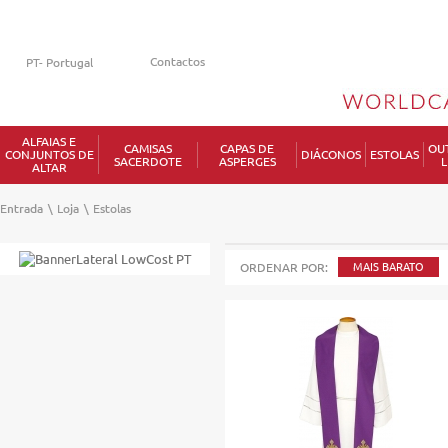
Contactos
ALFAIAS E
CAMISAS
CAPAS DE
OU
CONJUNTOS DE
DIÁCONOS
ESTOLAS
SACERDOTE
ASPERGES
L
ALTAR
Entrada
\
Loja
\
Estolas
ORDENAR POR:
MAIS BARATO