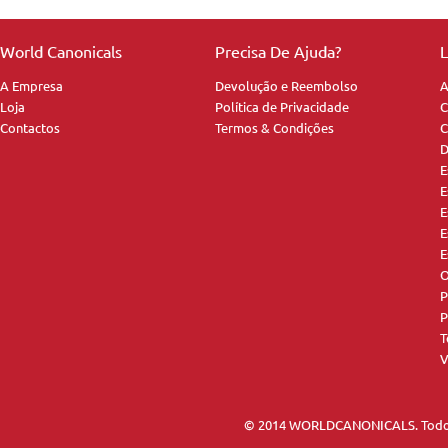
World Canonicals
Precisa De Ajuda?
L
A Empresa
Devolução e Reembolso
A
Loja
Política de Privacidade
C
Contactos
Termos & Condições
C
D
E
E
E
E
E
O
P
P
T
V
© 2014 WORLDCANONICALS. Todos 