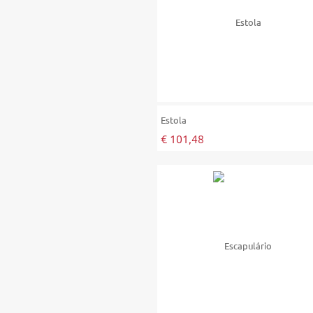
Estola
€ 101,48