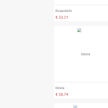
Escapulário
€ 33,21
Estola
€ 50,74