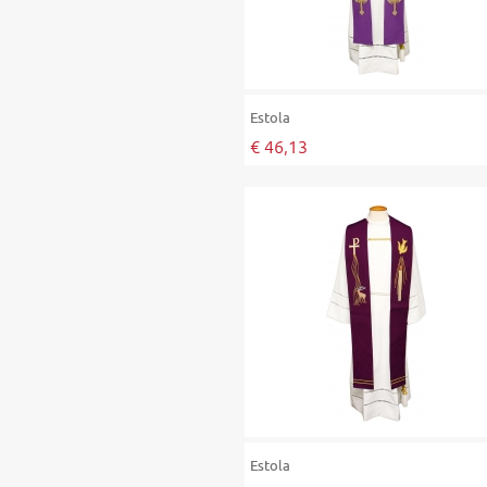
Estola
€ 46,13
Estola