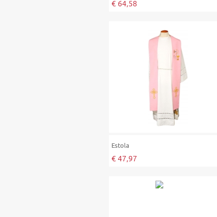
€ 64,58
Estola
€ 47,97