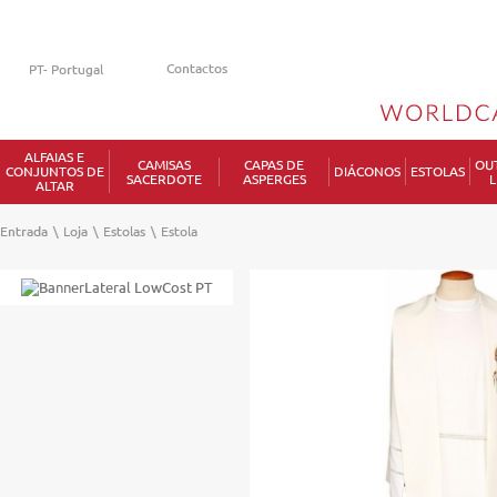
Contactos
ALFAIAS E
CAMISAS
CAPAS DE
OU
CONJUNTOS DE
DIÁCONOS
ESTOLAS
SACERDOTE
ASPERGES
L
ALTAR
Entrada
\
Loja
\
Estolas
\
Estola