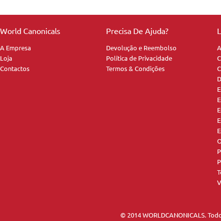
World Canonicals
Precisa De Ajuda?
L
A Empresa
Devolução e Reembolso
A
Loja
Política de Privacidade
C
Contactos
Termos & Condições
C
D
E
E
E
E
E
O
P
P
T
V
© 2014 WORLDCANONICALS. Todos 