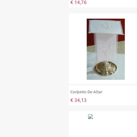
€ 14,76
Conjunto De Altar
€ 34,13