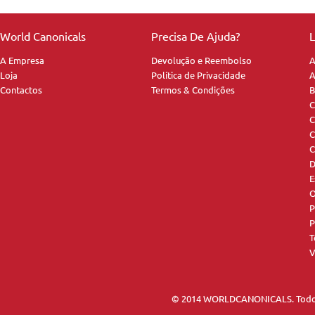
World Canonicals
Precisa De Ajuda?
L
A Empresa
Devolução e Reembolso
A
Loja
Política de Privacidade
A
Contactos
Termos & Condições
B
C
C
C
C
D
E
O
P
P
T
V
© 2014 WORLDCANONICALS. Todos 