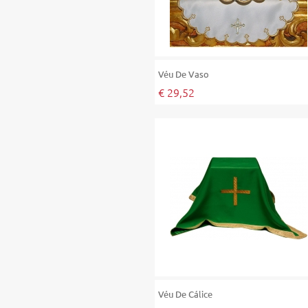
Véu De Vaso
€ 29,52
Véu De Cálice