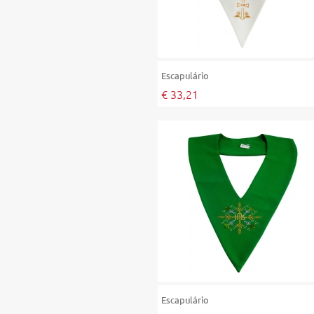
Escapulário
€ 33,21
Escapulário