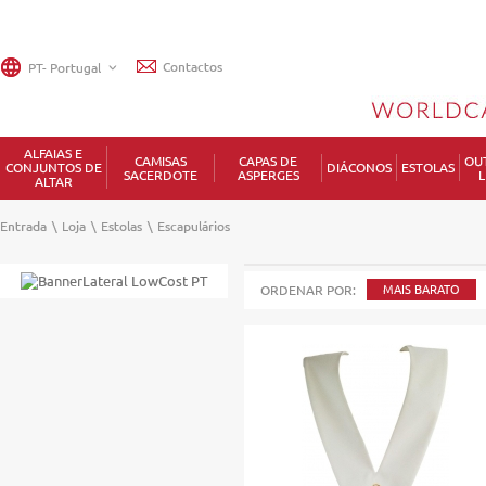
Contactos
ALFAIAS E
CAMISAS
CAPAS DE
OU
CONJUNTOS DE
DIÁCONOS
ESTOLAS
SACERDOTE
ASPERGES
L
ALTAR
Entrada
\
Loja
\
Estolas
\
Escapulários
ORDENAR POR:
MAIS BARATO