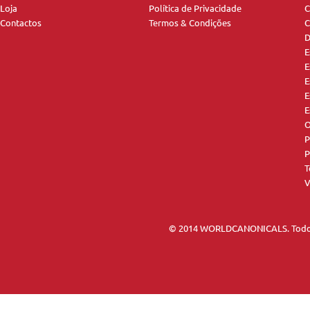
Loja
Política de Privacidade
C
Contactos
Termos & Condições
C
D
E
E
E
E
E
O
P
P
T
V
© 2014 WORLDCANONICALS. Todos 