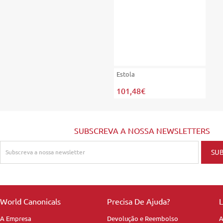
Estola
101,48€
SUBSCREVA A NOSSA NEWSLETTERS
World Canonicals
Precisa De Ajuda?
L
A Empresa
Devolução e Reembolso
A