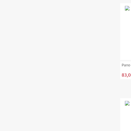
Pano
83,