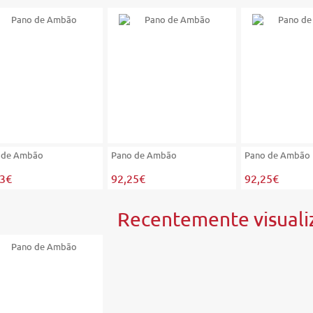
 de Ambão
Pano de Ambão
Pano de Ambão
03€
92,25€
92,25€
Recentemente visuali