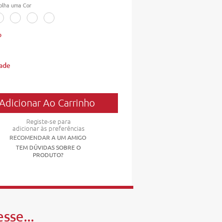
olha uma Cor
o
ade
Registe-se para
adicionar às preferências
RECOMENDAR A UM AMIGO
TEM DÚVIDAS SOBRE O
PRODUTO?
sse...