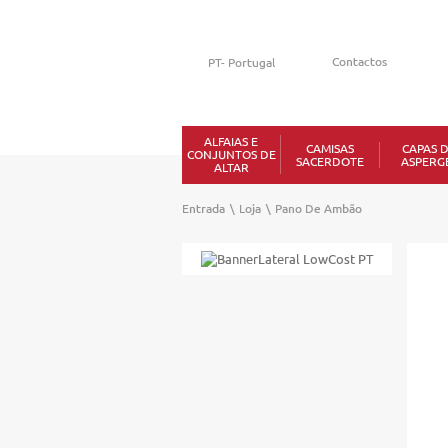
Contactos
ALFAIAS E
CAMISAS
CAPAS 
CONJUNTOS DE
SACERDOTE
ASPERG
ALTAR
Entrada
\
Loja
\
Pano De Ambão