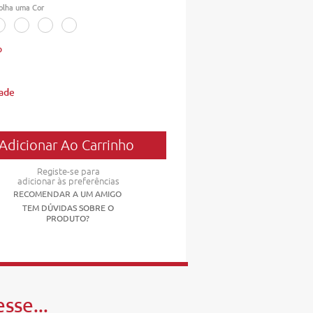
olha uma Cor
o
ade
Registe-se para
adicionar às preferências
RECOMENDAR A UM AMIGO
TEM DÚVIDAS SOBRE O
PRODUTO?
sse...