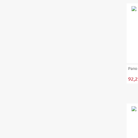
Pano
92,