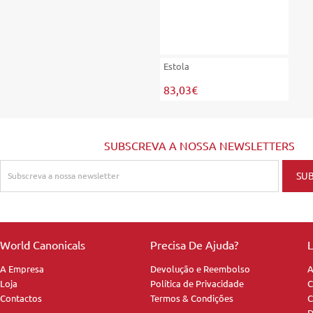
Estola
83,03€
SUBSCREVA A NOSSA NEWSLETTERS
World Canonicals
Precisa De Ajuda?
L
A Empresa
Devolução e Reembolso
A
Loja
Política de Privacidade
C
Contactos
Termos & Condições
C