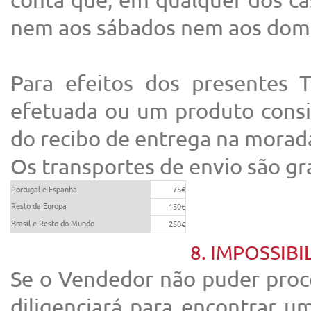
nem aos sábados nem aos dom
Para efeitos dos presentes 
efetuada ou um produto consi
do recibo de entrega na morad
Os transportes de envio são gr
Portugal e Espanha
75€
Resto da Europa
150€
Brasil e Resto do Mundo
250€
8. IMPOSSIB
Se o Vendedor não puder proce
diligenciará para encontrar u