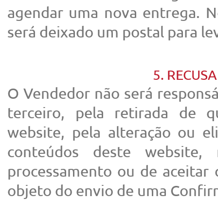
agendar uma nova entrega. No
será deixado um postal para le
5. RECUS
O Vendedor não será responsáv
terceiro, pela retirada de 
website, pela alteração ou e
conteúdos deste website,
processamento ou de aceitar
objeto do envio de uma Confi