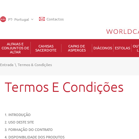
Contactos
ALFAIAS E
CAMISAS
CAPAS DE
OU
CONJUNTOS DE
DIÁCONOS
ESTOLAS
SACERDOTE
ASPERGES
L
ALTAR
Entrada
\
Termos & Condições
Termos E Condições
1. INTRODUÇÃO
2. USO DESTE SITE
3. FORMAÇÃO DO CONTRATO
4. DISPONIBILIDADE DOS PRODUTOS