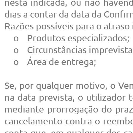
nesta indicada, ou não havend
dias a contar da data da Conf
Razões possíveis para o atraso
o Produtos especializados;
o Circunstâncias imprevista
o Área de entrega;
Se, por qualquer motivo, o Ve
na data prevista, o utilizado
mediante prorrogação do praz
cancelamento contra o reembol
conta que, em qualquer dos ca