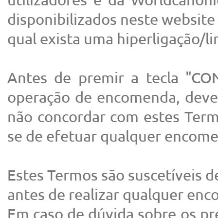
disponibilizados neste website
qual exista uma hiperligação/l
Antes de premir a tecla "
operação de encomenda, dever
não concordar com estes Termo
se de efetuar qualquer encom
Estes Termos são suscetíveis de
antes de realizar qualquer en
Em caso de dúvida sobre os pr