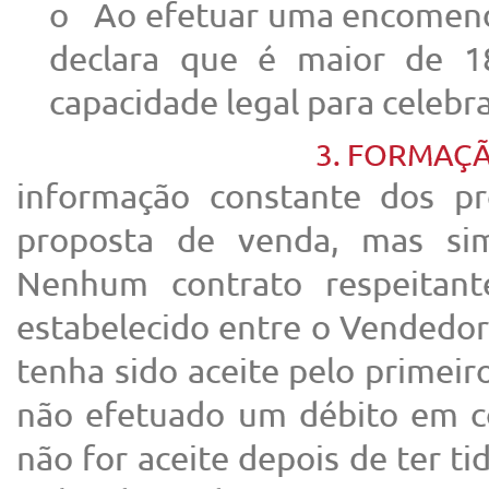
o Ao efetuar uma encomenda 
declara que é maior de 1
capacidade legal para celebr
3. FORMAÇ
informação constante dos p
proposta de venda, mas si
Nenhum contrato respeitan
estabelecido entre o Vendedor
tenha sido aceite pelo primei
não efetuado um débito em co
não for aceite depois de ter t