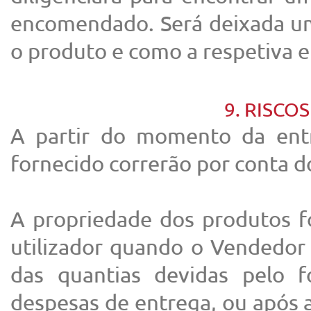
encomendado. Será deixada um
o produto e como a respetiva 
9. RISCO
A partir do momento da entr
fornecido correrão por conta do
A propriedade dos produtos fo
utilizador quando o Vendedor 
das quantias devidas pelo f
despesas de entrega, ou após 