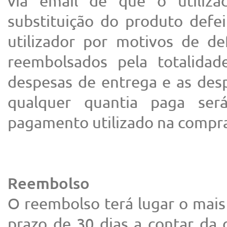
via email de que o utiliz
substituição do produto defe
utilizador por motivos de de
reembolsados pela totalida
despesas de entrega e as des
qualquer quantia paga ser
pagamento utilizado na compr
Reembolso
O reembolso terá lugar o mais
prazo de 30 dias a contar da 