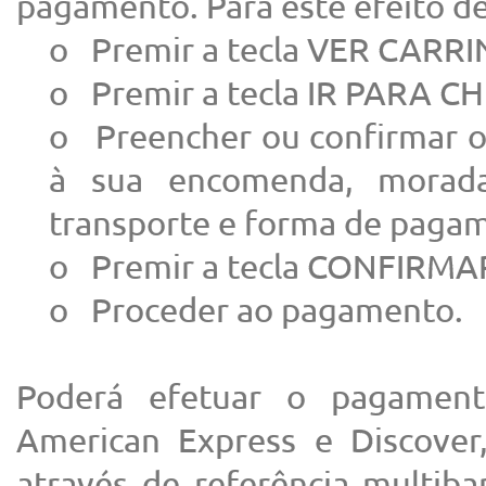
pagamento. Para este efeito d
o Premir a tecla VER CARRI
o Premir a tecla IR PARA C
o Preencher ou confirmar os
à sua encomenda, morada
transporte e forma de paga
o Premir a tecla CONFIR
o Proceder ao pagamento.
Poderá efetuar o pagament
American Express e Discover,
através de referência multiba