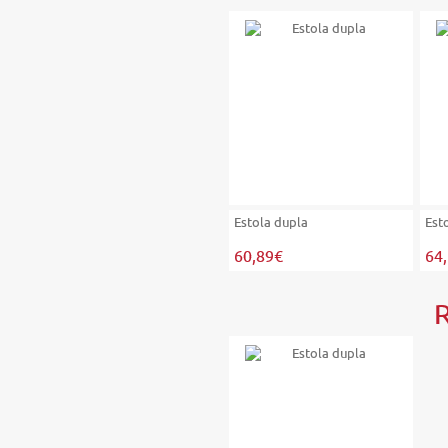
Estola dupla
Est
60,89€
64