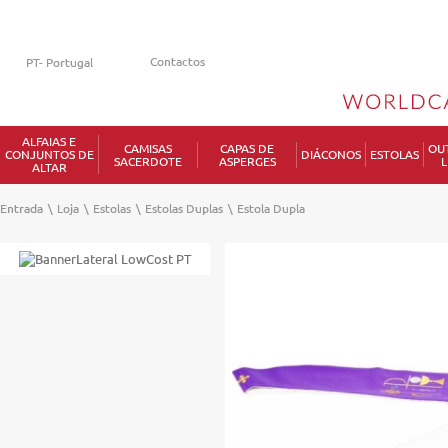
Contactos
ALFAIAS E
CAMISAS
CAPAS DE
OU
CONJUNTOS DE
DIÁCONOS
ESTOLAS
SACERDOTE
ASPERGES
L
ALTAR
Entrada
\
Loja
\
Estolas
\
Estolas Duplas
\
Estola Dupla