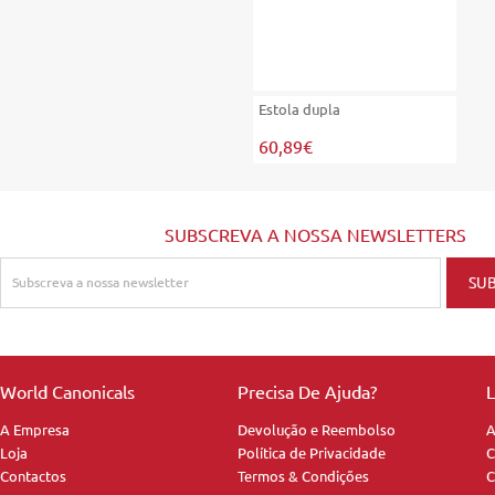
Estola dupla
60,89€
SUBSCREVA A NOSSA NEWSLETTERS
World Canonicals
Precisa De Ajuda?
L
A Empresa
Devolução e Reembolso
A
Loja
Política de Privacidade
C
Contactos
Termos & Condições
C