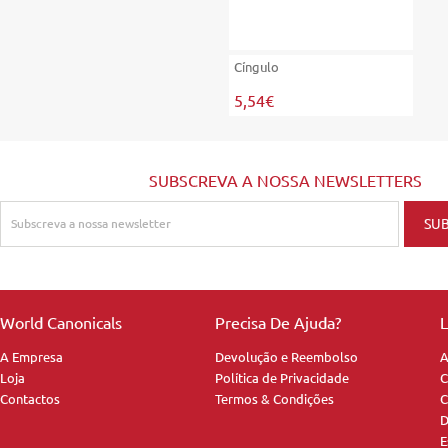
Cíngulo
5,54€
SUBSCREVA A NOSSA NEWSLETTERS
World Canonicals
Precisa De Ajuda?
L
A Empresa
Devolução e Reembolso
A
Loja
Política de Privacidade
C
Contactos
Termos & Condições
C
D
E