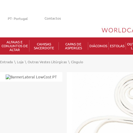
Contactos
ALFAIAS E
CAMISAS
CAPAS DE
OU
CONJUNTOS DE
DIÁCONOS
ESTOLAS
SACERDOTE
ASPERGES
L
ALTAR
Entrada
\
Loja
\
Outras Vestes Litúrgicas
\
Cíngulo