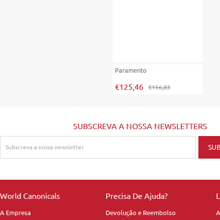
Paramento
€125,46
€156,83
SUBSCREVA A NOSSA NEWSLETTERS
World Canonicals
Precisa De Ajuda?
L
A Empresa
Devolução e Reembolso
A