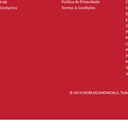
Loja
Política de Privacidade
C
Contactos
Termos & Condições
C
D
E
O
P
P
C
P
P
P
T
V
© 2014 WORLDCANONICALS. Todos 