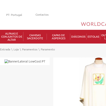
Contactos
ALFAIAS E
CAMISAS
CAPAS DE
OU
CONJUNTOS DE
DIÁCONOS
ESTOLAS
SACERDOTE
ASPERGES
L
ALTAR
Entrada
\
Loja
\
Paramentos
\
Paramento