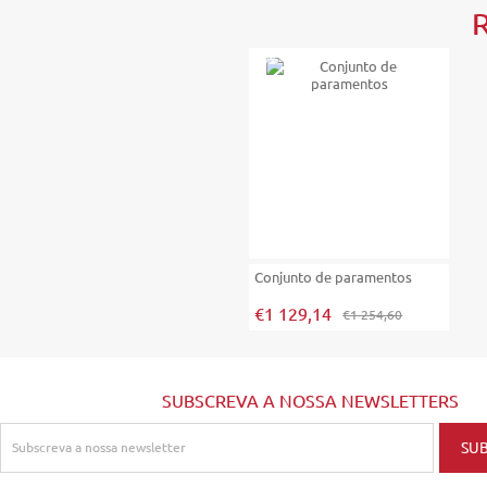
-10%
Conjunto de paramentos
€1 129,14
€1 254,60
SUBSCREVA A NOSSA NEWSLETTERS