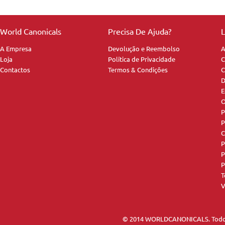
World Canonicals
Precisa De Ajuda?
L
A Empresa
Devolução e Reembolso
A
Loja
Política de Privacidade
C
Contactos
Termos & Condições
C
D
E
O
P
P
C
P
P
P
T
V
© 2014 WORLDCANONICALS. Todos 