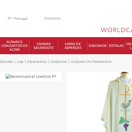
Contactos
ALFAIAS E
CAMISAS
CAPAS DE
OU
CONJUNTOS DE
DIÁCONOS
ESTOLAS
SACERDOTE
ASPERGES
L
ALTAR
Entrada
\
Loja
\
Paramentos
\
Conjuntos
\
Conjunto De Paramentos