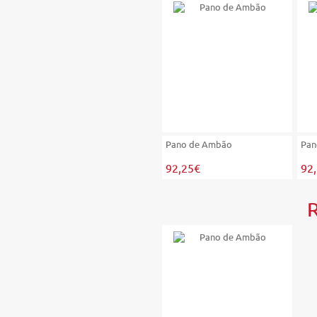
Pano de Ambão
Pan
92,25€
92