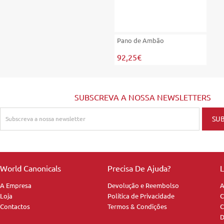
Pano de Ambão
92,25€
SUBSCREVA A NOSSA NEWSLETTERS
World Canonicals
Precisa De Ajuda?
L
A Empresa
Devolução e Reembolso
A
Loja
Política de Privacidade
C
Contactos
Termos & Condições
C
D