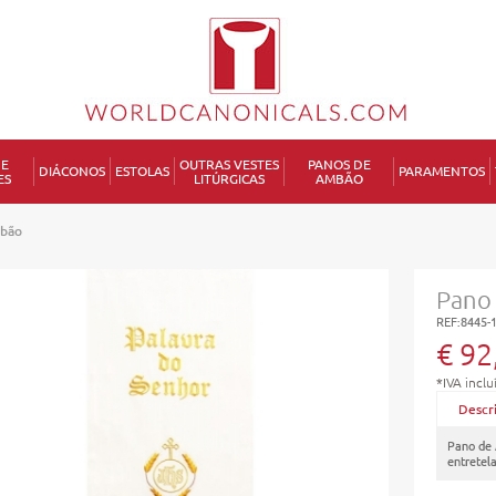
DE
OUTRAS VESTES
PANOS DE
DIÁCONOS
ESTOLAS
PARAMENTOS
ES
LITÚRGICAS
AMBÃO
P
bão
Pano
REF:8445-
€ 92
*IVA inclu
Descr
Pano de
entretel