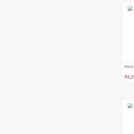
Pano
92,