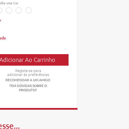
olha uma Cor
o
ade
Registe-se para
adicionar às preferências
RECOMENDAR A UM AMIGO
TEM DÚVIDAS SOBRE O
PRODUTO?
sse...