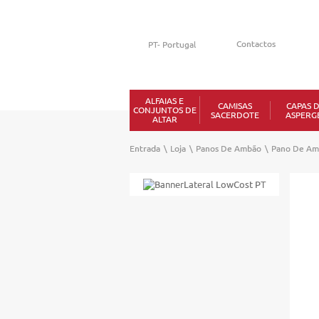
Contactos
ALFAIAS E
CAMISAS
CAPAS 
CONJUNTOS DE
SACERDOTE
ASPERG
ALTAR
Entrada
\
Loja
\
Panos De Ambão
\
Pano De Am